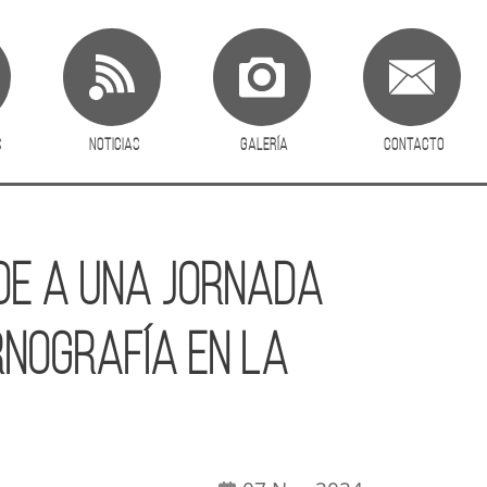
s
Noticias
Galería
Contacto
de a una jornada
rnografía en la