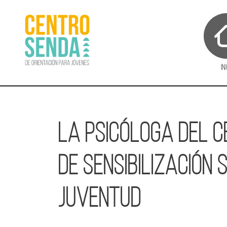
Main n
In
La psicóloga del 
de sensibilización
juventud