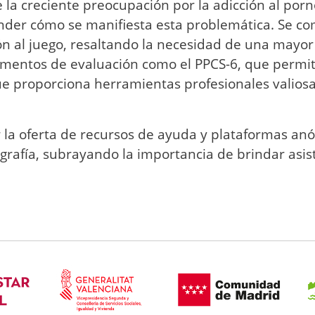
la creciente preocupación por la adicción al por
er cómo se manifiesta esta problemática. Se co
ión al juego, resaltando la necesidad de una mayo
mentos de evaluación como el PPCS-6, que permite
e proporciona herramientas profesionales valiosa
 la oferta de recursos de ayuda y plataformas a
rafía, subrayando la importancia de brindar asis