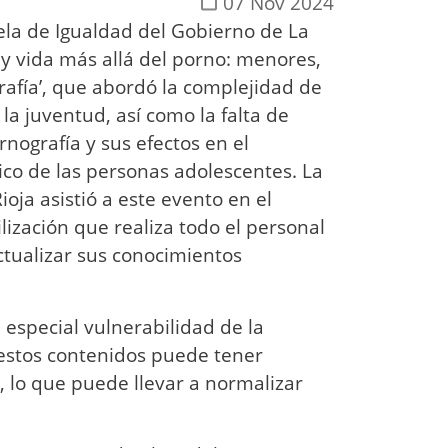
07 Nov 2024
ela de Igualdad del Gobierno de La
Hay vida más allá del porno: menores,
rafía’, que abordó la complejidad de
a juventud, así como la falta de
rnografía y sus efectos en el
ico de las personas adolescentes. La
oja asistió a este evento en el
lización que realiza todo el personal
tualizar sus conocimientos
 especial vulnerabilidad de la
 estos contenidos puede tener
, lo que puede llevar a normalizar