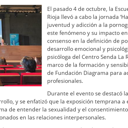
El pasado 4 de octubre, la Escu
Rioja llevó a cabo la jornada ‘
juventud y adicción a la pornog
este fenómeno y su impacto en l
consenso en la definición de po
desarrollo emocional y psicológ
psicóloga del Centro Senda La Ri
marco de la formación y sensibi
de Fundación Diagrama para ac
profesionales.
Durante el evento se destacó la
rrollo, y se enfatizó que la exposición temprana a
orma de entender la sexualidad y el consentimiento
onados en las relaciones interpersonales.