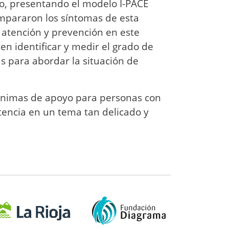
no, presentando el modelo I-PACE
mpararon los síntomas de esta
r atención y prevención en este
n identificar y medir el grado de
s para abordar la situación de
nónimas de apoyo para personas con
tencia en un tema tan delicado y